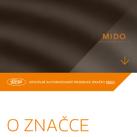
OFICIÁLNÍ AUTORIZOVANÝ PRODEJCE ZNAČKY
MIDO
O ZNAČCE