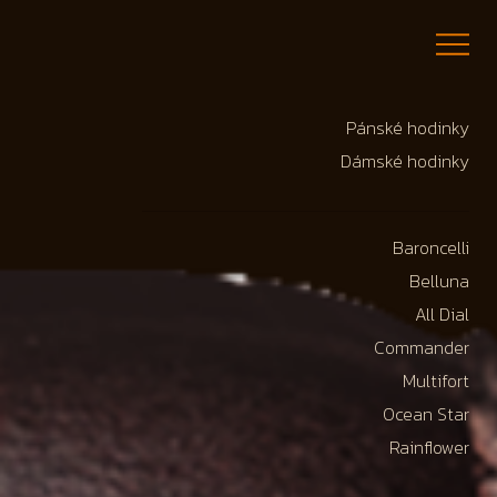
Pánské hodinky
Dámské hodinky
Baroncelli
Belluna
All Dial
Commander
Multifort
Ocean Star
Rainflower