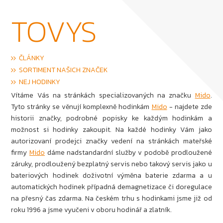
TOVYS
ČLÁNKY
SORTIMENT NAŠICH ZNAČEK
NEJ HODINKY
Vítáme Vás na stránkách specializovaných na značku
Mido
.
Tyto stránky se věnují komplexně hodinkám
Mido
- najdete zde
historii značky, podrobné popisky ke každým hodinkám a
možnost si hodinky zakoupit. Na každé hodinky Vám jako
autorizovaní prodejci značky vedení na stránkách mateřské
firmy
Mido
dáme nadstandardní služby v podobě prodloužené
záruky, prodloužený bezplatný servis nebo takový servis jako u
bateriových hodinek doživotní výměna baterie zdarma a u
automatických hodinek případná demagnetizace či doregulace
na přesný čas zdarma. Na českém trhu s hodinkami jsme již od
roku 1996 a jsme vyučeni v oboru hodinář a zlatník.