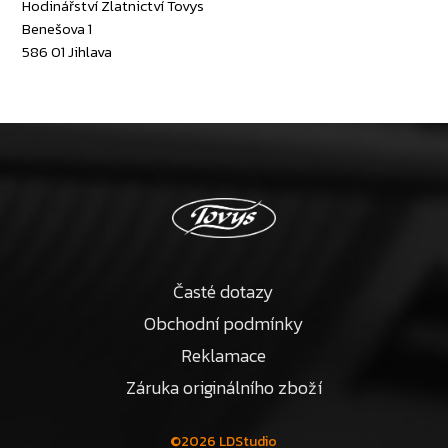
Hodinářství Zlatnictví Tovys
Benešova 1
586 01 Jihlava
Časté dotazy
Obchodní podmínky
Reklamace
Záruka originálního zboží
©2026 LDStudio