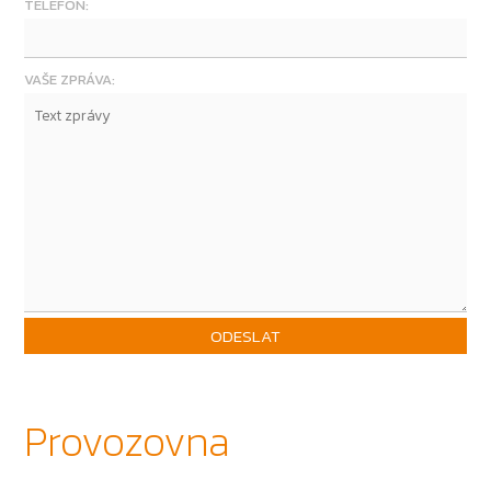
TELEFON:
VAŠE ZPRÁVA:
ODESLAT
Provozovna