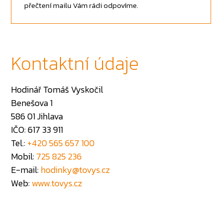
přečtení mailu Vám rádi odpovíme.
Kontaktní údaje
Hodinář Tomáš Vyskočil
Benešova 1
586 01 Jihlava
IČO: 617 33 911
Tel.:
+420 565 657 100
Mobil:
725 825 236
E-mail:
hodinky@tovys.cz
Web:
www.tovys.cz