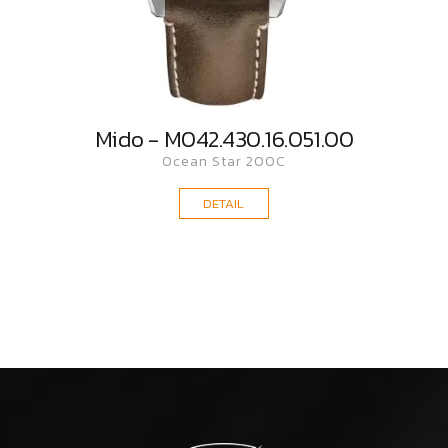
Mido - M042.430.16.051.00
Ocean Star 200C
DETAIL