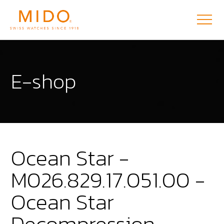
E-shop
Ocean Star -
M026.829.17.051.00 -
Ocean Star
Decompression