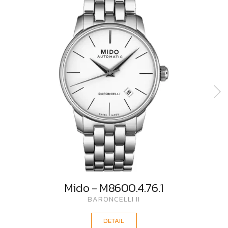
Mido - M8600.4.76.1
BARONCELLI II
DETAIL