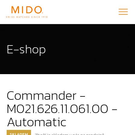
E-shop
Commander -
M021.626.11.061.00 -
Automatic
SKLADEM
Zboží je skladem u nás na prodejně.