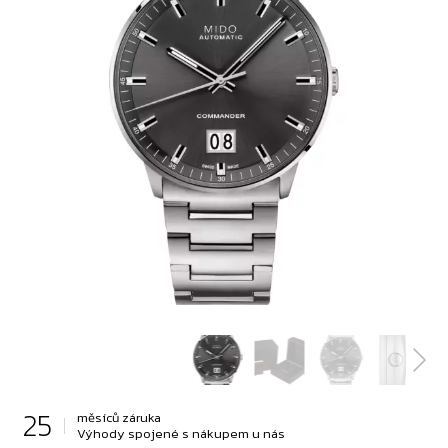
25
měsíců záruka
Výhody spojené s nákupem u nás