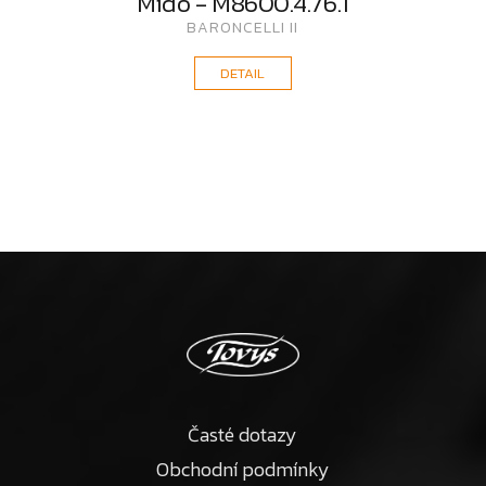
Mido - M8600.4.76.1
BARONCELLI II
DETAIL
Časté dotazy
Obchodní podmínky