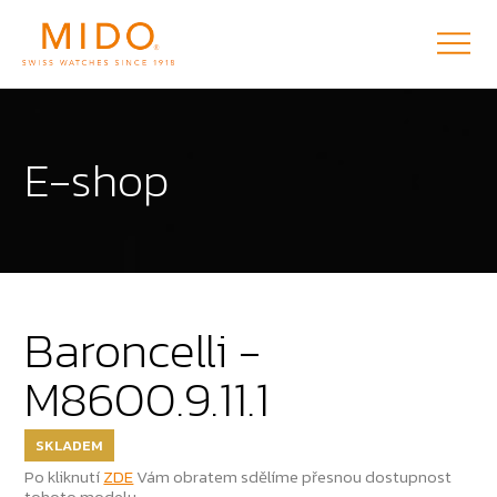
E-shop
Baroncelli -
M8600.9.11.1
SKLADEM
Po kliknutí
ZDE
Vám obratem sdělíme přesnou dostupnost
tohoto modelu.