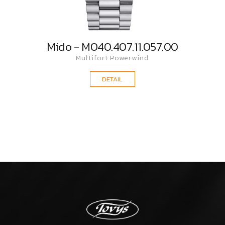
Mido - M040.407.11.057.00
Multifort Powerwind
DETAIL